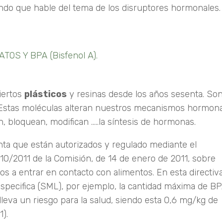
ndo que hable del tema de los disruptores hormonales.
OS Y BPA (Bisfenol A).
iertos
plásticos
y resinas desde los años sesenta. So
 Estas moléculas alteran nuestros mecanismos hormon
, bloquean, modifican …..la síntesis de hormonas.
ta que están autorizados y regulado mediante el
0/2011 de la Comisión, de 14 de enero de 2011, sobre
dos a entrar en contacto con alimentos. En esta directiv
especifica (SML), por ejemplo, la cantidad máxima de B
leva un riesgo para la salud, siendo esta 0,6 mg/kg de
1).