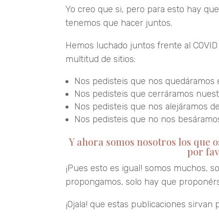
Yo creo que si, pero para esto hay q
tenemos que hacer juntos.
Hemos luchado juntos frente al COVID 
multitud de sitios:
Nos pedisteis que nos quedáramos 
Nos pedisteis que cerráramos nuestr
Nos pedisteis que nos alejáramos d
Nos pedisteis que no nos besáramos
Y ahora somos nosotros los que o
por fav
¡Pues esto es igual! somos muchos, s
propongamos, solo hay que proponérs
¡Ojala! que estas publicaciones sirvan 