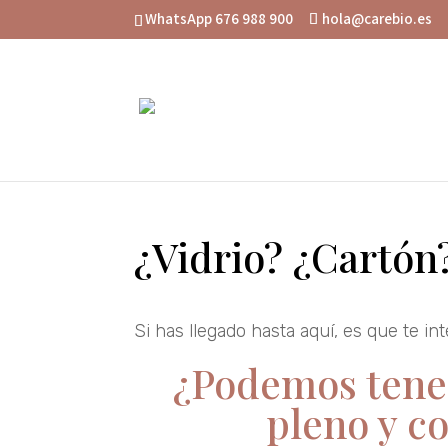
WhatsApp 676 988 900
hola@carebio.es
¿Vidrio? ¿Cartón?
Si has llegado hasta aquí, es que te i
¿Podemos tener
pleno y c