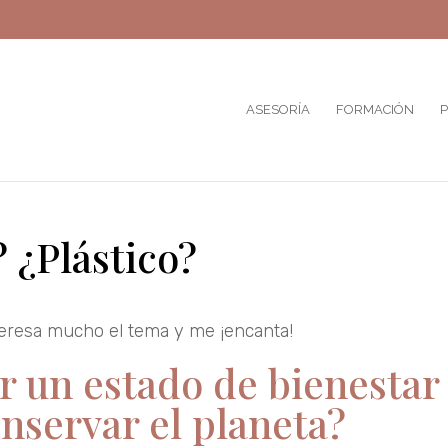
ASESORÍA
FORMACIÓN
P
 ¿Plástico?
nteresa mucho el tema y me ¡encanta!
 un estado de bienestar
onservar el planeta?