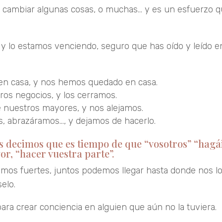
ue cambiar algunas cosas, o muchas… y es un esfuerzo 
y lo estamos venciendo, seguro que has oído y leído e
en casa, y nos hemos quedado en casa.
os negocios, y los cerramos.
e nuestros mayores, y nos alejamos.
, abrazáramos…, y dejamos de hacerlo.
s decimos que es tiempo de que “vosotros” “hagái
or, “hacer vuestra parte”.
omos fuertes, juntos podemos llegar hasta donde nos l
elo.
para crear conciencia en alguien que aún no la tuviera.