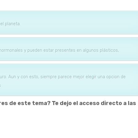
l planeta.
s hormonales y pueden estar presentes en algunos plásticos,
uro. Aun y con esto, siempre parece mejor elegir una opcion de
s
es de este tema? Te dejo el acceso directo a las