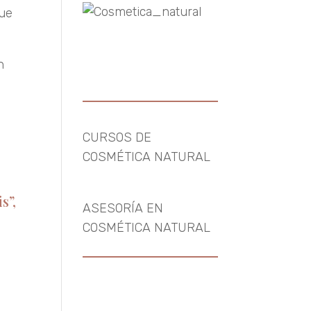
que
n
CURSOS DE
COSMÉTICA NATURAL
s”,
ASESORÍA EN
COSMÉTICA NATURAL
o