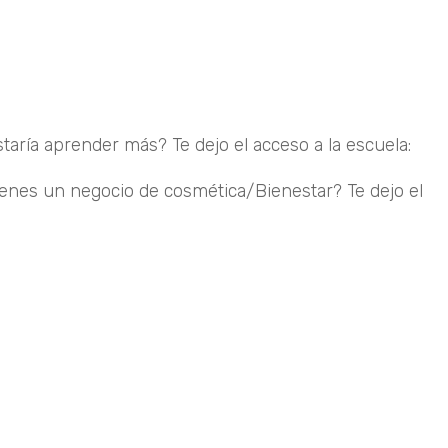
staría aprender más? Te dejo el acceso a la escuela:
Ent
enes un negocio de cosmética/Bienestar? Te dejo el