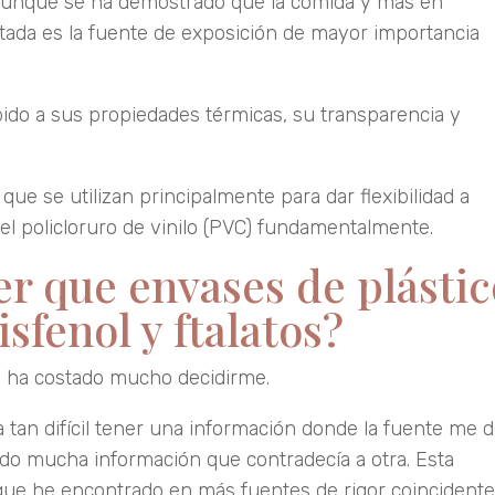
), aunque se ha demostrado que la comida y más en
tada es la fuente de exposición de mayor importancia
ebido a sus propiedades térmicas, su transparencia y
ue se utilizan principalmente para dar flexibilidad a
el policloruro de vinilo (PVC) fundamentalmente.
er que envases de plástic
isfenol y ftalatos?
e ha costado mucho decidirme.
an difícil tener una información donde la fuente me 
do mucha información que contradecía a otra. Esta
 que he encontrado en más fuentes de rigor coincidente