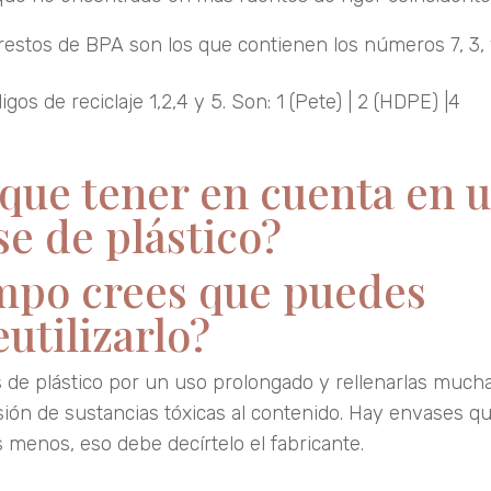
stos de BPA son los que contienen los números 7, 3,
gos de reciclaje 1,2,4 y 5. Son: 1 (Pete) | 2 (HDPE) |4
que tener en cuenta en 
e de plástico?
mpo crees que puedes
eutilizarlo?
 de plástico por un uso prolongado y rellenarlas much
sión de sustancias tóxicas al contenido. Hay envases q
 menos, eso debe decírtelo el fabricante.