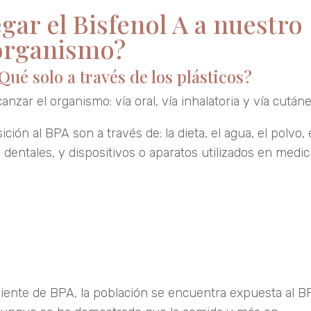
ar el Bisfenol A a nuestro
organismo?
ué solo a través de los plásticos?
nzar el organismo: vía oral, vía inhalatoria y vía cutáne
ón al BPA son a través de: la dieta, el agua, el polvo, 
 dentales, y dispositivos o aparatos utilizados en medic
iente de BPA, la población se encuentra expuesta al B