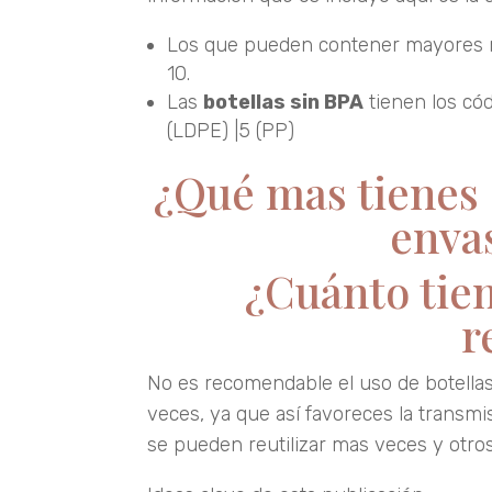
Los que pueden contener mayores re
10.
Las
botellas sin BPA
tienen los códi
(LDPE) |5 (PP)
¿Qué mas tienes 
envas
¿Cuánto tie
r
No es recomendable el uso de botellas
veces, ya que así favoreces la transmi
se pueden reutilizar mas veces y otros