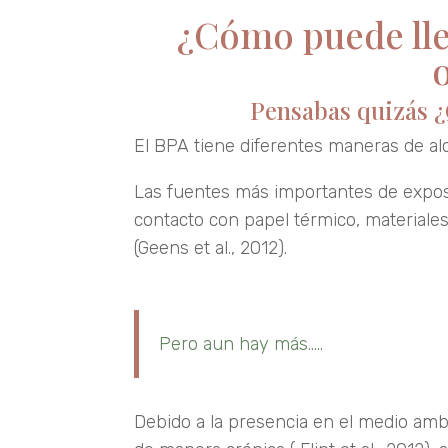
¿Cómo puede lleg
Pensabas quizás ¿Q
El BPA tiene diferentes maneras de alca
Las fuentes más importantes de exposici
contacto con papel térmico, materiales
(Geens et al., 2012).
Pero aun hay más…..
Debido a la presencia en el medio amb