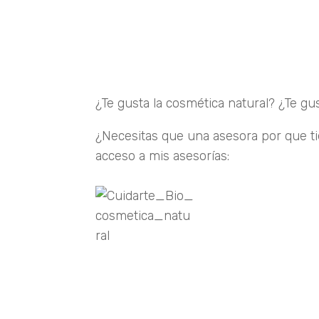
Publicación 2.
Publicación 3.
Publicación 4.
¿Te gusta la cosmética natural? ¿Te gu
¿Necesitas que una asesora por que ti
acceso a mis asesorías:
Entrar