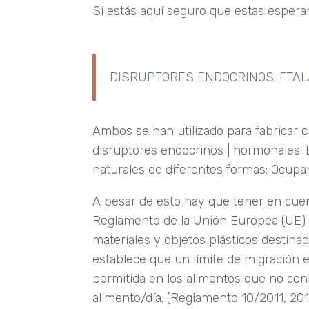
Si estás aquí seguro que estas espera
DISRUPTORES ENDOCRINOS: FTALAT
Ambos se han utilizado para fabricar c
disruptores endocrinos | hormonales.
naturales de diferentes formas: Ocupan
A pesar de esto hay que tener en cuen
Reglamento de la Unión Europea (UE) 1
materiales y objetos plásticos destina
establece que un límite de migración 
permitida en los alimentos que no conl
alimento/día. (Reglamento 10/2011, 201