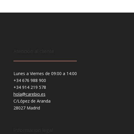
Atención al cliente
Lunes a Viernes de 09:00 a 14:00
+34 676 988 900
+34 914 219 578
hola@carebio.es
C/López de Aranda
28027 Madrid
Información legal