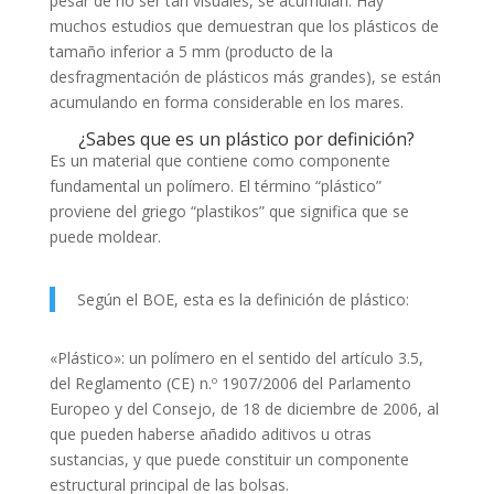
pesar de no ser tan visuales, se acumulan. Hay
muchos estudios que demuestran que los plásticos de
tamaño inferior a 5 mm (producto de la
desfragmentación de plásticos más grandes), se están
acumulando en forma considerable en los mares.
¿Sabes que es un plástico por definición?
Es un material que contiene como componente
fundamental un polímero. El término “plástico”
proviene del griego “plastikos” que significa que se
puede moldear.
Según el BOE, esta es la definición de plástico:
«Plástico»: un polímero en el sentido del artículo 3.5,
del Reglamento (CE) n.º 1907/2006 del Parlamento
Europeo y del Consejo, de 18 de diciembre de 2006, al
que pueden haberse añadido aditivos u otras
sustancias, y que puede constituir un componente
estructural principal de las bolsas.