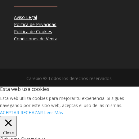
Aviso Legal
Política de Privacidad
Política de Cookies
Condiciones de Venta
Carebio © Todos los derechos reservados.
Esta web usa cookies
Esta web utiliza cookies para mejorar tu experiencia. Si sigues
navegando por este sitio web, aceptas el uso de las mismas.
ACEPTAR
RECHAZAR
Leer Más
Close