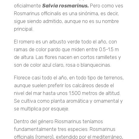
oficialmente
Salvia rosmarinus.
Pero como ves
Rosmarinus officinalis es una sinónima, es decir,
sigue siendo admitido, aunque no es su nombre
principal.
El romero es un arbusto verde todo el año, con
ramas de color pardo que miden entre 0.5-1.5 m
de altura. Las flores nacen en cortos ramilletes y
son de color azul claro, rosa o blanquecinas.
Florece casi todo el año, en todo tipo de terrenos,
aunque suelen preferir los calcáreos desde el
nivel del mar hasta unos 1.500 metros de altitud.
Se cultiva como planta aromática y ornamental y
se multiplica por esqueje.
Dentro del género Riosmarinus teníamos
fundamentalmente tres especies: Rosmarinus
officinalis (romero), extendido por el mediterráneo,