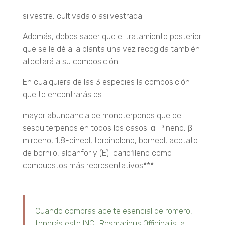
silvestre, cultivada o asilvestrada.
Además, debes saber que el tratamiento posterior
que se le dé a la planta una vez recogida también
afectará a su composición.
En cualquiera de las 3 especies la composición
que te encontrarás es:
mayor abundancia de monoterpenos que de
sesquiterpenos en todos los casos. α-Pineno, β-
mirceno, 1,8-cineol, terpinoleno, borneol, acetato
de bornilo, alcanfor y (E)-cariofileno como
compuestos más representativos***.
Cuando compras aceite esencial de romero,
tendrás este INCI: Rosmarinus Officinalis, a