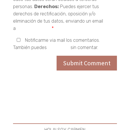
personas.
Derechos:
Puedes ejercer tus
derechos de rectificación, oposición y/o
eliminación de tus datos, enviando un email
a
hola@carebio.es
*
Notificarme via mail los comentarios.
También puedes
suscribirte
sin comentar.
HOLA! SOY CARMEN