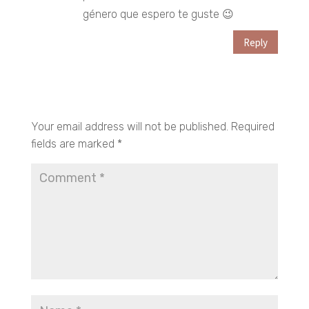
género que espero te guste 😉
Reply
Submit a Comment
Your email address will not be published.
Required
fields are marked
*