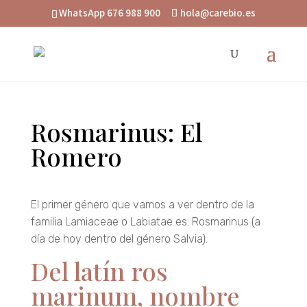
WhatsApp 676 988 900
hola@carebio.es
Rosmarinus: El
Romero
El primer género que vamos a ver dentro de la
familia Lamiaceae o Labiatae es: Rosmarinus (a
día de hoy dentro del género Salvia).
Del latín ros
marinum, nombre