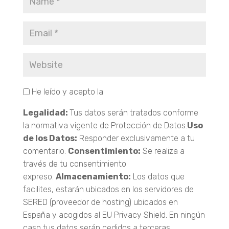
He leído y acepto la
Política de Privacidad.
Legalidad:
Tus datos serán tratados conforme
la normativa vigente de Protección de Datos.
Uso
de los Datos:
Responder exclusivamente a tu
comentario.
Consentimiento:
Se realiza a
través de tu consentimiento
expreso.
Almacenamiento:
Los datos que
facilites, estarán ubicados en los servidores de
SERED (proveedor de hosting) ubicados en
España y acogidos al EU Privacy Shield. En ningún
caso tus datos serán cedidos a terceras