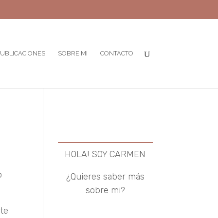
UBLICACIONES
SOBRE MI
CONTACTO
HOLA! SOY CARMEN
o
¿Quieres saber más
sobre mi?
te