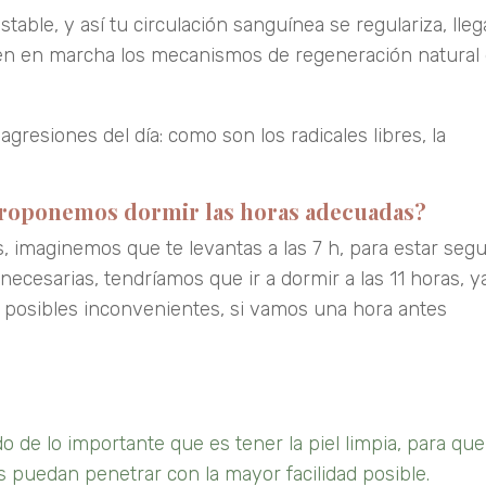
able, y así tu circulación sanguínea se regulariza, lle
onen en marcha los mecanismos de regeneración natural
agresiones del día: como son los radicales libres, la
proponemos dormir las horas adecuadas?
 imaginemos que te levantas a las 7 h, para estar seg
cesarias, tendríamos que ir a dormir a las 11 horas, y
n posibles inconvenientes, si vamos una hora antes
 de lo importante que es tener la piel limpia, para que
os puedan penetrar con la mayor facilidad posible.