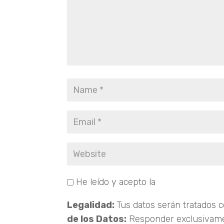
He leído y acepto la
Política de Priva
Legalidad:
Tus datos serán tratados 
de los Datos:
Responder exclusivame