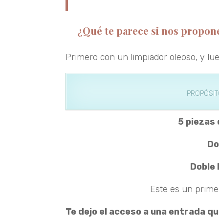
¿Qué te parece si nos propon
Primero con un limpiador oleoso, y lu
PROPÓSITOS DE NUEST
5 piezas 
Do
Doble 
Este es un primer
Te dejo el acceso a una entrada q