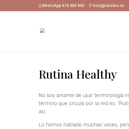
WhatsApp 676 988 900
hola@carebio.es
Rutina Healthy
No soy amante de usar terminología ingl
término que circula por la red es: “Ru
así.
Lo hemos hablado muchas veces, pero