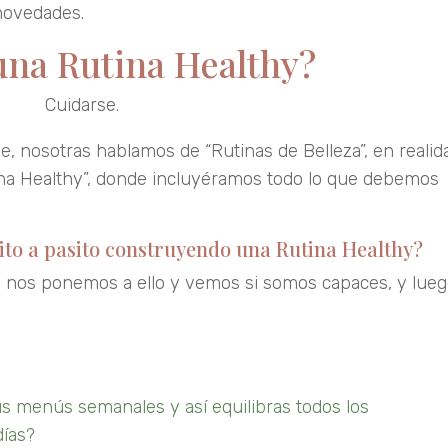
novedades.
una Rutina Healthy?
Cuidarse.
arse, nosotras hablamos de “Rutinas de Belleza”, en realid
ina Healthy”, donde incluyéramos todo lo que debemos
ito a pasito construyendo una Rutina Healthy?
, nos ponemos a ello y vemos si somos capaces, y lue
s menús semanales y así equilibras todos los
días?