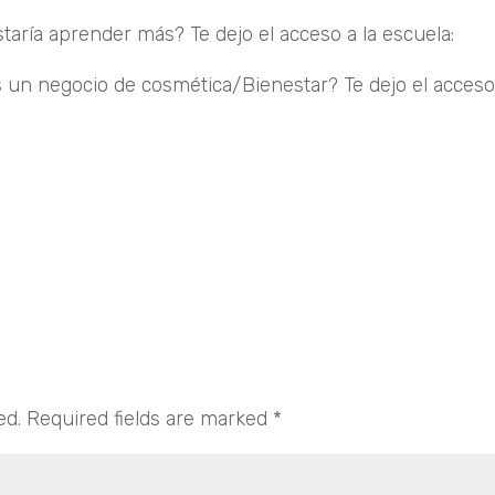
staría aprender más? Te dejo el acceso a la escuela:
Ent
 un negocio de cosmética/Bienestar? Te dejo el acceso
ed.
Required fields are marked
*