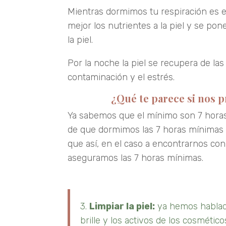
Mientras dormimos tu respiración es est
mejor los nutrientes a la piel y se p
la piel.
Por la noche la piel se recupera de las 
contaminación y el estrés.
¿Qué te parece si nos 
Ya sabemos que el mínimo son 7 horas,
de que dormimos las 7 horas mínimas ne
que así, en el caso a encontrarnos co
aseguramos las 7 horas mínimas.
3.
Limpiar la piel:
ya hemos hablado
brille y los activos de los cosmétic