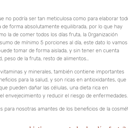
que no podría ser tan meticulosa como para elaborar tod
a de forma absolutamente equilibrada, por lo que hay
o la de comer todos los días fruta, la Organización
sumo de mínimo 5 porciones al día, este dato lo vamos
uede tomar de forma aislada, y sin tener en cuenta
 peso de la fruta, resto de alimentos…
e vitaminas y minerales, también contiene importantes
eficios para la salud, y son ricas en antioxidantes, que
 que pueden dañar las células, una dieta rica en
 el envejecimiento y reducir el riesgo de enfermedades.
as para nosotras amantes de los beneficios de la cosmé