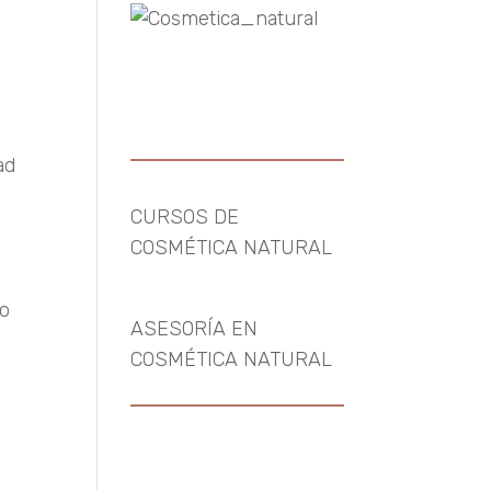
ad
CURSOS DE
COSMÉTICA NATURAL
go
ASESORÍA EN
COSMÉTICA NATURAL