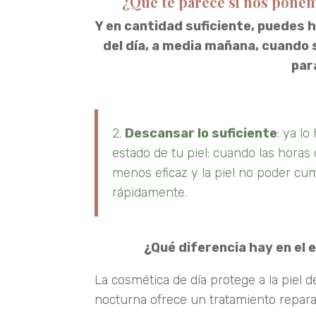
¿Qué te parece si nos ponem
Y en cantidad suficiente, puedes 
del día, a media mañana, cuando
par
2.
Descansar lo suficiente
: ya l
estado de tu piel: cuando las horas
menos eficaz y la piel no poder cu
rápidamente.
¿Qué
diferencia hay en el 
La cosmética de día protege a la piel 
nocturna ofrece un tratamiento repara