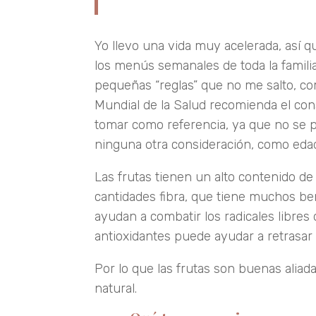
Yo llevo una vida muy acelerada, así 
los menús semanales de toda la famili
pequeñas “reglas” que no me salto, com
Mundial de la Salud recomienda el con
tomar como referencia, ya que no se p
ninguna otra consideración, como edad,
Las frutas tienen un alto contenido d
cantidades fibra, que tiene muchos ben
ayudan a combatir los radicales libres
antioxidantes puede ayudar a retrasar
Por lo que las frutas son buenas aliad
natural.