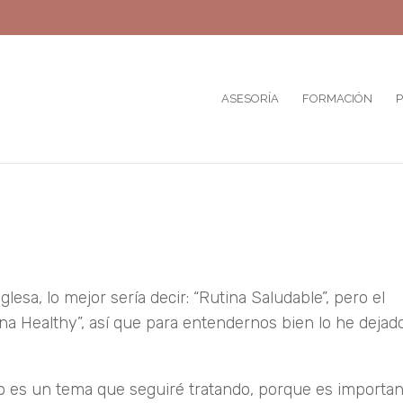
ASESORÍA
FORMACIÓN
P
esa, lo mejor sería decir: “Rutina Saludable”, pero el
tina Healthy”, así que para entendernos bien lo he dejad
 es un tema que seguiré tratando, porque es importan