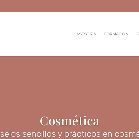
ASESORÍA
FORMACIÓN
P
Cosmética
ejos sencillos y prácticos en cosm