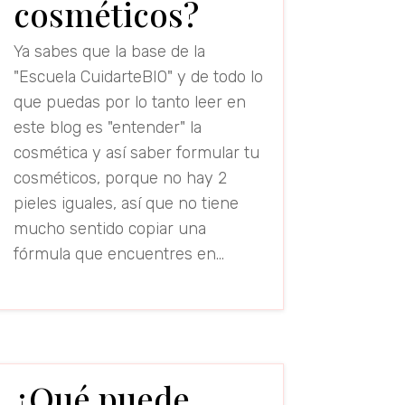
cosméticos?
Ya sabes que la base de la
"Escuela CuidarteBIO" y de todo lo
que puedas por lo tanto leer en
este blog es "entender" la
cosmética y así saber formular tu
cosméticos, porque no hay 2
pieles iguales, así que no tiene
mucho sentido copiar una
fórmula que encuentres en...
read more
¿Qué puede