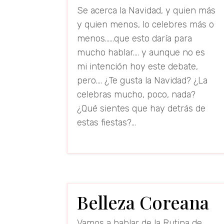
Se acerca la Navidad, y quien más
y quien menos, lo celebres más o
menos...…que esto daría para
mucho hablar.... y aunque no es
mi intención hoy este debate,
pero.... ¿Te gusta la Navidad? ¿La
celebras mucho, poco, nada?
¿Qué sientes que hay detrás de
estas fiestas?...
read more
Belleza Coreana
Vamos a hablar de la Rutina de