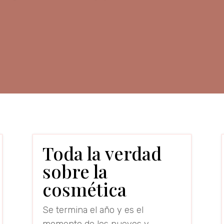
Toda la verdad
sobre la
cosmética
Se termina el año y es el
momento de los nuevos y