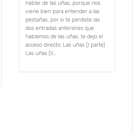
hablar de las uñas, porque nos
viene bien para entender a las
pestañas, por si te perdiste las
dos entradas anteriores que
hablamos de las uñas, te dejo el
acceso directo: Las uñas (I parte)
Las uñas (II...
read more