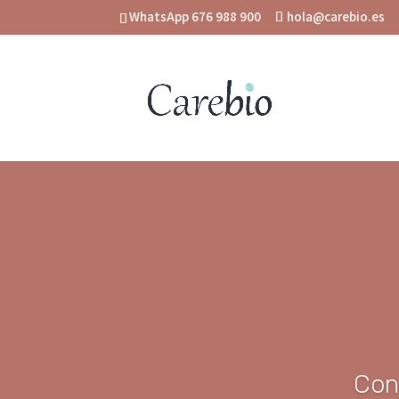
WhatsApp 676 988 900
hola@carebio.es
Cons