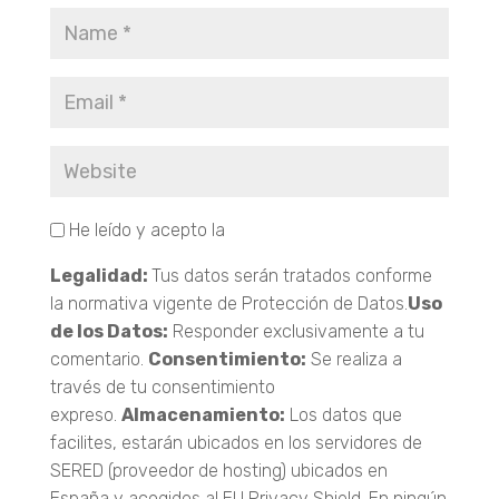
He leído y acepto la
Política de Privacidad.
Legalidad:
Tus datos serán tratados conforme
la normativa vigente de Protección de Datos.
Uso
de los Datos:
Responder exclusivamente a tu
comentario.
Consentimiento:
Se realiza a
través de tu consentimiento
expreso.
Almacenamiento:
Los datos que
facilites, estarán ubicados en los servidores de
SERED (proveedor de hosting) ubicados en
España y acogidos al EU Privacy Shield. En ningún