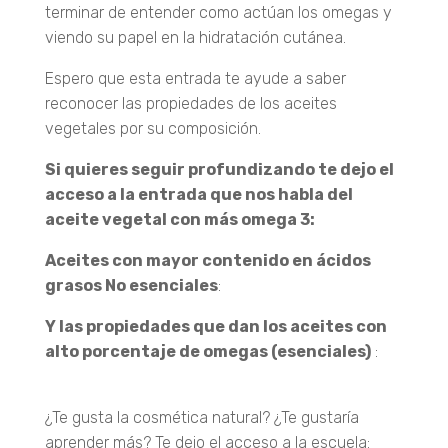
terminar de entender como actúan los omegas y
viendo su papel en la hidratación cutánea.
Espero que esta entrada te ayude a saber
reconocer las propiedades de los aceites
vegetales por su composición.
Si quieres seguir profundizando te dejo el
acceso a la entrada que nos habla del
aceite vegetal con más omega 3:
Leer
Aceites con mayor contenido en ácidos
grasos No esenciales
:
Leer
Y las propiedades que dan los aceites con
alto porcentaje de omegas (esenciales)
:
Leer
¿Te gusta la cosmética natural? ¿Te gustaría
aprender más? Te dejo el acceso a la escuela: