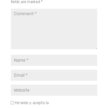
fields are marked
*
He leído y acepto la
Política de Privacidad.