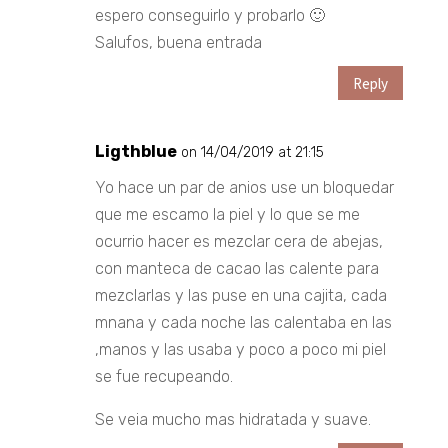
espero conseguirlo y probarlo 🙂
Salufos, buena entrada
Reply
Ligthblue
on 14/04/2019 at 21:15
Yo hace un par de anios use un bloquedar
que me escamo la piel y lo que se me
ocurrio hacer es mezclar cera de abejas,
con manteca de cacao las calente para
mezclarlas y las puse en una cajita, cada
mnana y cada noche las calentaba en las
,manos y las usaba y poco a poco mi piel
se fue recupeando.
Se veia mucho mas hidratada y suave.