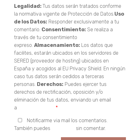
Legalidad:
Tus datos serán tratados conforme
la normativa vigente de Protección de Datos.
Uso
de los Datos:
Responder exclusivamente a tu
comentario.
Consentimiento:
Se realiza a
través de tu consentimiento
expreso.
Almacenamiento:
Los datos que
facilites, estarán ubicados en los servidores de
SERED (proveedor de hosting) ubicados en
España y acogidos al EU Privacy Shield. En ningún
caso tus datos serán cedidos a terceras
personas.
Derechos:
Puedes ejercer tus
derechos de rectificación, oposición y/o
eliminación de tus datos, enviando un email
a
hola@carebio.es
*
Notificarme via mail los comentarios.
También puedes
suscribirte
sin comentar.