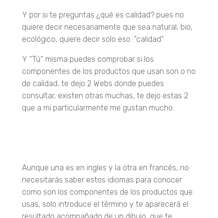
Y por si te preguntas ¿qué es calidad? pues no
quiere decir necesariamente que sea natural, bio,
ecológico, quiere decir solo eso :”calidad”
Y “Tú” misma puedes comprobar si los
componentes de los productos que usan son o no
de calidad, te dejo 2 Webs donde puedes
consultar, existen otras muchas, te dejo estas 2
que a mi particularmente me gustan mucho:
EWG
La verité sur les cosmetiques
Aunque una es en ingles y la otra en francés, no
necesitarás saber estos idiomas para conocer
como son los componentes de los productos que
usas, solo introduce el término y te aparecerá el
resultado acompañado de un dibujo, que te