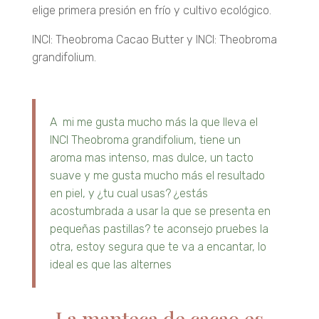
elige primera presión en frío y cultivo ecológico.
INCI: Theobroma Cacao Butter y INCI: Theobroma
grandifolium.
A mi me gusta mucho más la que lleva el
INCI Theobroma grandifolium, tiene un
aroma mas intenso, mas dulce, un tacto
suave y me gusta mucho más el resultado
en piel, y ¿tu cual usas? ¿estás
acostumbrada a usar la que se presenta en
pequeñas pastillas? te aconsejo pruebes la
otra, estoy segura que te va a encantar, lo
ideal es que las alternes
La manteca de cacao es