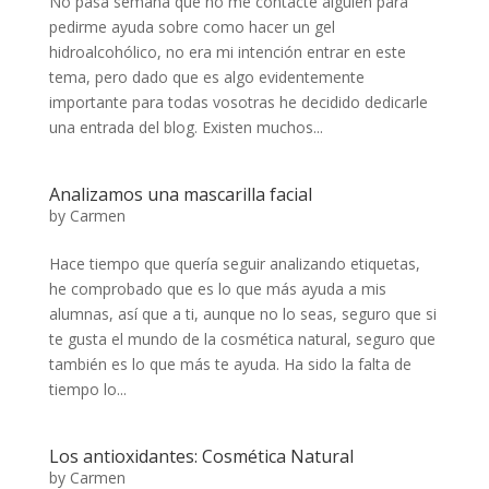
No pasa semana que no me contacte alguien para
pedirme ayuda sobre como hacer un gel
hidroalcohólico, no era mi intención entrar en este
tema, pero dado que es algo evidentemente
importante para todas vosotras he decidido dedicarle
una entrada del blog. Existen muchos...
Analizamos una mascarilla facial
by
Carmen
Hace tiempo que quería seguir analizando etiquetas,
he comprobado que es lo que más ayuda a mis
alumnas, así que a ti, aunque no lo seas, seguro que si
te gusta el mundo de la cosmética natural, seguro que
también es lo que más te ayuda. Ha sido la falta de
tiempo lo...
Los antioxidantes: Cosmética Natural
by
Carmen