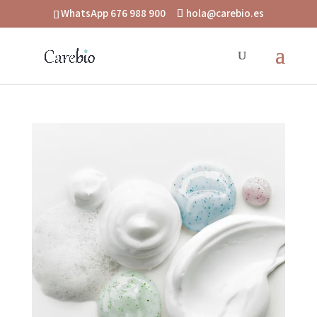
WhatsApp 676 988 900
hola@carebio.es