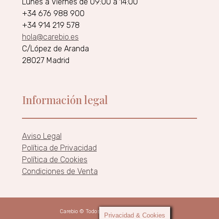
Lunes a Viernes de 09:00 a 14:00
+34 676 988 900
+34 914 219 578
hola@carebio.es
C/López de Aranda
28027 Madrid
Información legal
Aviso Legal
Política de Privacidad
Política de Cookies
Condiciones de Venta
Carebio © Todos los derechos reservados.
Privacidad & Cookies